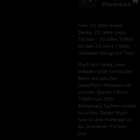
Warenkorb
Feier 20 Jahre Remmi
Demmi, 20 Jahre Crazy
Techno - 20 Jahre TSBiN
mit dem 20 Jahre TSBiN
Jubiläums-Design zur Tour!
Mach dich bereit, zwei
Dekaden voller technoider
Beats und epischer
Dancefloor-Momente mit
unserem Special-Edition
TSBiN zum 20th
Anniversary Techno-Hoodie
zu rocken. Dieses Must-
have ist eine Hommage an
das Dresdener-Techno-
Duo.