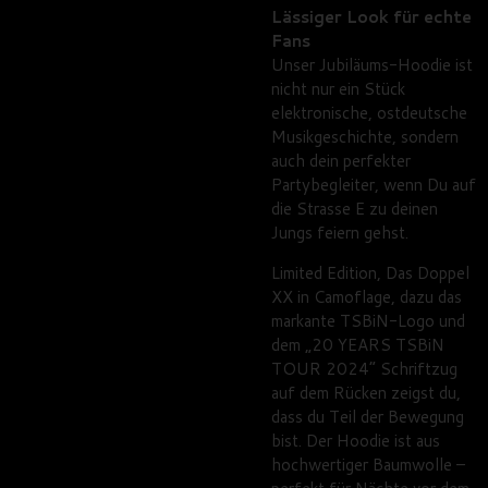
Lässiger Look für echte
Fans
Unser Jubiläums-Hoodie ist
nicht nur ein Stück
elektronische, ostdeutsche
Musikgeschichte, sondern
auch dein perfekter
Partybegleiter, wenn Du auf
die Strasse E zu deinen
Jungs feiern gehst.
Limited Edition, Das Doppel
XX in Camoflage, dazu das
markante TSBiN-Logo und
dem „20 YEARS TSBiN
TOUR 2024“ Schriftzug
auf dem Rücken zeigst du,
dass du Teil der Bewegung
bist. Der Hoodie ist aus
hochwertiger Baumwolle –