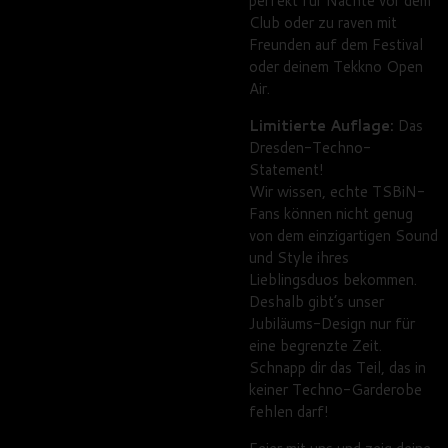
perfekt für Nächte vor dem
Club oder zu raven mit
Freunden auf dem Festival
oder deinem Tekkno Open
Air.
Limitierte Auflage:
Das
Dresden-Techno-
Statement!
Wir wissen, echte TSBiN-
Fans können nicht genug
von dem einzigartigen Sound
und Style ihres
Lieblingsduos bekommen.
Deshalb gibt’s unser
Jubiläums-Design nur für
eine begrenzte Zeit.
Schnapp dir das Teil, das in
keiner Techno-Garderobe
fehlen darf!