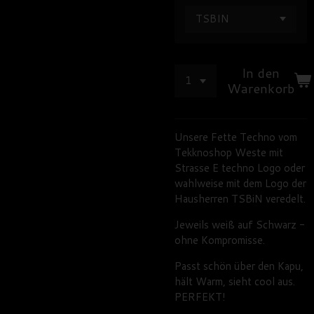
In den
Warenkorb
Unsere Fette Techno vom
Tekknoshop Weste mit
Strasse E techno Logo oder
wahlweise mit dem Logo der
Hausherren TSBiN veredelt.
Jeweils weiß auf Schwarz -
ohne Kompromisse.
Passt schön über den Kapu,
hält Warm, sieht cool aus.
PERFEKT!