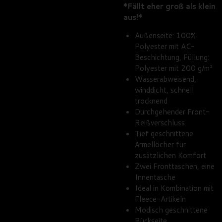
*Fällt eher groß als klein
aus!*
Außenseite: 100%
Polyester mit AC-
Beschichtung, Füllung:
Polyester mit 200 g/m²
Wasserabweisend,
winddicht, schnell
trocknend
Durchgehender Front-
Reißverschluss
Tief geschnittene
Ärmellöcher für
zusätzlichen Komfort
Zwei Fronttaschen, eine
Innentasche
Ideal in Kombination mit
Fleece-Artikeln
Modisch geschnittene
Rückseite