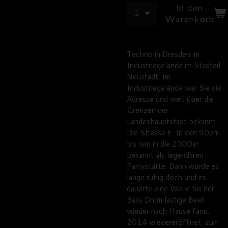
In den
Warenkorb
Techno in Dresden im
Industriegelände im Stadteil
Neustadt. Im
Industriegelände war Sie die
Adresse und weit über die
Grenzen der
Landeshauptstadt bekannt.
Die Strasse E. In den 90ern
bis rein in die 2000er
bekannt als legendären
Partystätte. Dann wurde es
lange ruhig doch und es
dauerte eine Weile bis der
Bass Drum lastige Beat
wieder nach Hause fand.
2014 wiedereröffnet, zum