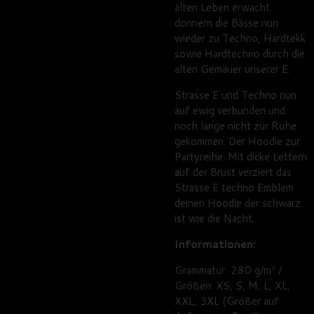
alten Leben erwacht
donnern die Bässe nun
wieder zu Techno, Hardtekk
sowie Hardtechno durch die
alten Gemäuer unserer E.
Strasse E und Techno nun
auf ewig verbunden und
noch lange nicht zur Ruhe
gekommen. Der Hoodie zur
Partyreihe. Mit dicke Lettern
auf der Brust verziert das
Strasse E techno Emblem
deinen Hoodie der schwarz
ist wie die Nacht.
Informationen:
Grammatur 280 g/m² /
Größen: XS, S, M, L, XL,
XXL, 3XL (Größer auf