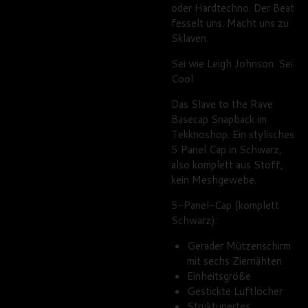
oder Hardtechno. Der Beat
fesselt uns. Macht uns zu
Sklaven.
Sei wie Leigh Johnson. Sei
Cool.
Das Slave to the Rave
Basecap Snapback im
Tekknoshop. Ein stylisches
5 Panel Cap in Schwarz,
also komplett aus Stoff,
kein Meshgewebe.
5-Panel-Cap (komplett
Schwarz):
Gerader Mützenschirm
mit sechs Ziernähten
Einheitsgröße
Gestickte Luftlöcher
Strukturiertes